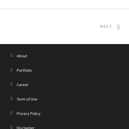
NEXT
About
Portfolio
Career
Term of Use
Privacy Policy
Disclaimer