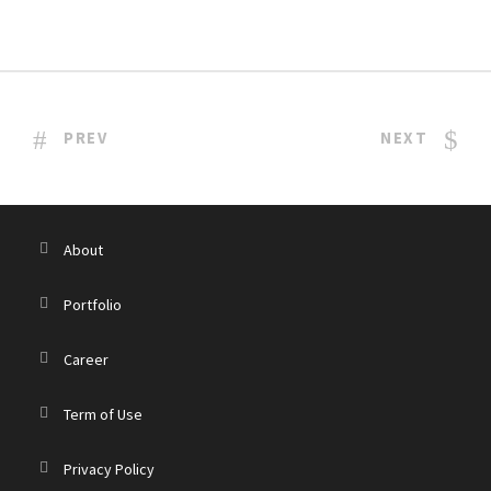
PREV
NEXT
About
Portfolio
Career
Term of Use
Privacy Policy