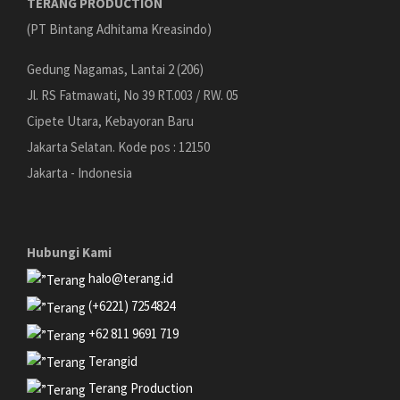
TERANG PRODUCTION
(PT Bintang Adhitama Kreasindo)
Gedung Nagamas, Lantai 2 (206)
Jl. RS Fatmawati, No 39 RT.003 / RW. 05
Cipete Utara, Kebayoran Baru
Jakarta Selatan. Kode pos : 12150
Jakarta - Indonesia
Hubungi Kami
halo@terang.id
(+6221) 7254824
+62 811 9691 719
Terangid
Terang Production