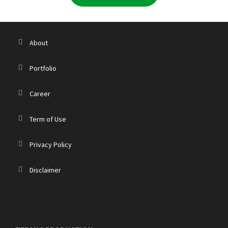
About
Portfolio
Career
Term of Use
Privacy Policy
Disclaimer